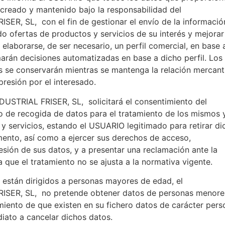
 creado y mantenido bajo la responsabilidad del
, SL, con el fin de gestionar el envío de la informació
sado ofertas de productos y servicios de su interés y mejorar
elaborarse, de ser necesario, un perfil comercial, en base a
marán decisiones automatizadas en base a dicho perfil. Los
 se conservarán mientras se mantenga la relación mercanti
presión por el interesado.
USTRIAL FRISER, SL, solicitará el consentimiento del
io de recogida de datos para el tratamiento de los mismos y
y servicios, estando el USUARIO legitimado para retirar di
ento, así como a ejercer sus derechos de acceso,
resión de sus datos, y a presentar una reclamación ante la
a que el tratamiento no se ajusta a la normativa vigente.
 están dirigidos a personas mayores de edad, el
ER, SL, no pretende obtener datos de personas menore
iento de que existen en su fichero datos de carácter pers
iato a cancelar dichos datos.