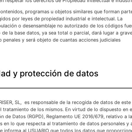
respetar los derechos de Propiedad Intelectual e Industri
contenidos, programas u objetos similares que forman part
dos por leyes de propiedad industrial e intelectual. La
pulación o desensamblaje no autorizado de los códigos fue
de la base datos, ya sea total o parcial, dará lugar a grav
o penales y será objeto de cuantas acciones judiciales
idad y protección de datos
R, SL, es responsable de la recogida de datos de este
l tratamiento de los mismos. En virtud de lo dispuesto en e
n de Datos (RGPD), Reglamento UE 2016/679, relativo a l
s en lo que respecta al tratamiento de datos personales y a
 se informa al USUARIO que todos los datos que proporcion