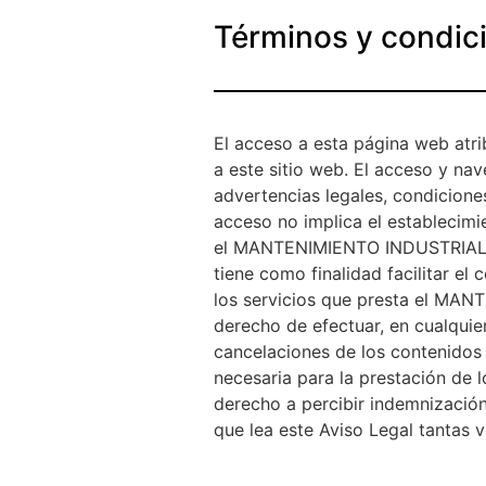
Términos y condic
El acceso a esta página web atr
a este sitio web. El acceso y na
advertencias legales, condicione
acceso no implica el establecimi
el MANTENIMIENTO INDUSTRIAL FR
tiene como finalidad facilitar el
los servicios que presta el MAN
derecho de efectuar, en cualqui
cancelaciones de los contenidos
necesaria para la prestación de l
derecho a percibir indemnizació
que lea este Aviso Legal tantas