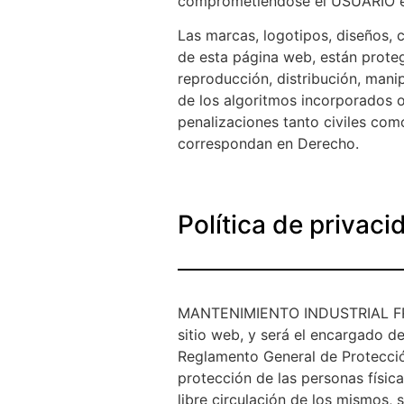
comprometiéndose el USUARIO en 
Las marcas, logotipos, diseños, 
de esta página web, están protegi
reproducción, distribución, mani
de los algoritmos incorporados o 
penalizaciones tanto civiles com
correspondan en Derecho.
Política de privac
MANTENIMIENTO INDUSTRIAL FRISE
sitio web, y será el encargado de
Reglamento General de Protecció
protección de las personas física
libre circulación de los mismos,