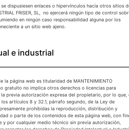
 se dispusiesen enlaces o hipervínculos hacía otros sitios d
RIAL FRISER, SL, no ejercerá ningún tipo de control sobr
sumiendo en ningún caso responsabilidad alguna por los
neciente a un sitio web ajeno.
al e industrial
 de la página web es titularidad de MANTENIMIENTO
 gratuito no implica otros derechos o licencias para
 la previa autorización expresa del propietario, por lo que,
los artículos 8 y 32.1, párrafo segundo, de la Ley de
presamente prohibidas la reproducción, distribución y
idad o parte de los contenidos de esta página web, con fin
 y por cualquier medio técnico sin previa autorización,