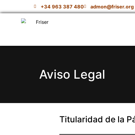
+34 963 387 480
admon@friser.org
Aviso Legal
Titularidad de la 