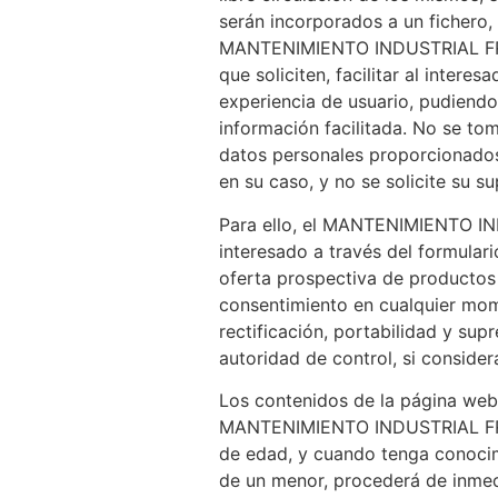
serán incorporados a un fichero,
MANTENIMIENTO INDUSTRIAL FRISER
que soliciten, facilitar al intere
experiencia de usuario, pudiendo 
información facilitada. No se to
datos personales proporcionados
en su caso, y no se solicite su su
Para ello, el MANTENIMIENTO IND
interesado a través del formular
oferta prospectiva de productos 
consentimiento en cualquier mom
rectificación, portabilidad y sup
autoridad de control, si consider
Los contenidos de la página web
MANTENIMIENTO INDUSTRIAL FRIS
de edad, y cuando tenga conocim
de un menor, procederá de inmed