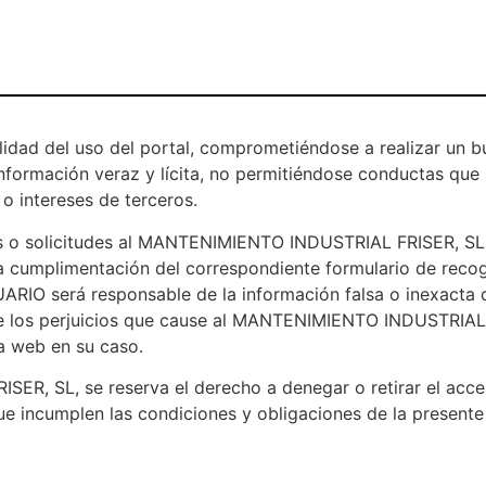
idad del uso del portal, comprometiéndose a realizar un b
nformación veraz y lícita, no permitiéndose conductas que
 o intereses de terceros.
cios o solicitudes al MANTENIMIENTO INDUSTRIAL FRISER, SL
ia cumplimentación del correspondiente formulario de reco
UARIO será responsable de la información falsa o inexacta 
 de los perjuicios que cause al MANTENIMIENTO INDUSTRIAL
la web en su caso.
R, SL, se reserva el derecho a denegar o retirar el acc
e incumplen las condiciones y obligaciones de la presente