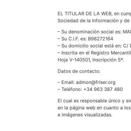
EL TITULAR DE LA WEB, en cumplim
Sociedad de la Información y de 
– Su denominación social es: M
– Su C.I.F. es: B98272164
– Su domicilio social está en: C/
– Inscrita en el Registro Mercant
Hoja V-140501, Inscripción 5ª.
Datos de contacto:
– Email: admon@friser.org
– Teléfono: +34 963 387 480
El cual es responsable único y ex
en la página web en cuanto a los 
e imágenes visualizadas.