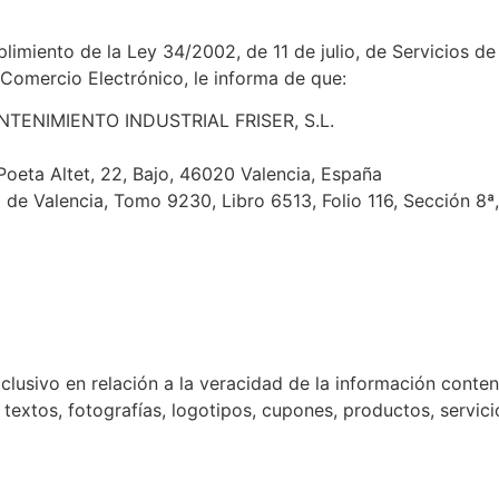
iento de la Ley 34/2002, de 11 de julio, de Servicios de 
Comercio Electrónico, le informa de que:
ANTENIMIENTO INDUSTRIAL FRISER, S.L.
 Poeta Altet, 22, Bajo, 46020 Valencia, España
il de Valencia, Tomo 9230, Libro 6513, Folio 116, Sección 8ª,
clusivo en relación a la veracidad de la información conten
textos, fotografías, logotipos, cupones, productos, servici