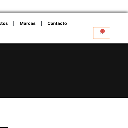
ctos
Marcas
Contacto
0