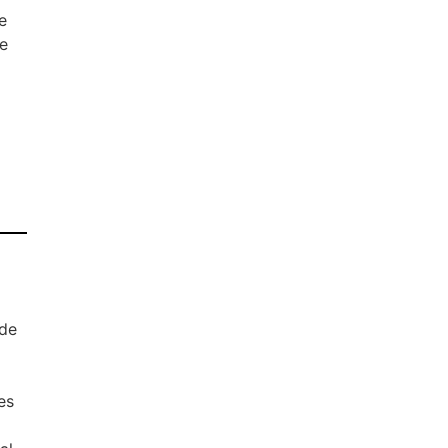
e
e
 de
es