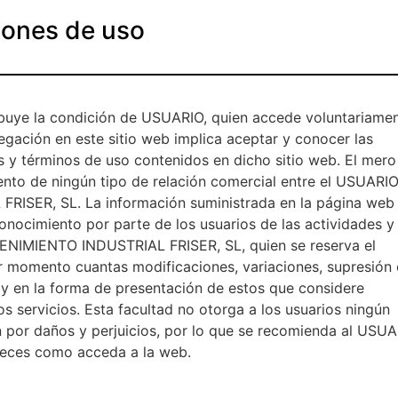
iones de uso
ibuye la condición de USUARIO, quien accede voluntariame
vegación en este sitio web implica aceptar y conocer las
s y términos de uso contenidos en dicho sitio web. El mero
ento de ningún tipo de relación comercial entre el USUARIO
ISER, SL. La información suministrada en la página web
 conocimiento por parte de los usuarios de las actividades y
TENIMIENTO INDUSTRIAL FRISER, SL, quien se reserva el
er momento cuantas modificaciones, variaciones, supresión 
 y en la forma de presentación de estos que considere
os servicios. Esta facultad no otorga a los usuarios ningún
n por daños y perjuicios, por lo que se recomienda al USU
 veces como acceda a la web.