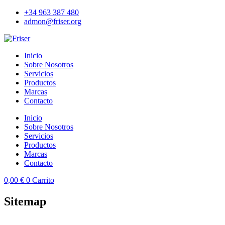
Ir
+34 963 387 480
al
admon@friser.org
contenido
Inicio
Sobre Nosotros
Servicios
Productos
Marcas
Contacto
Inicio
Sobre Nosotros
Servicios
Productos
Marcas
Contacto
0,00
€
0
Carrito
Sitemap