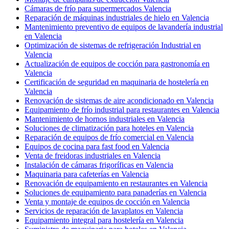
Cámaras de frío para supermercados Valencia
Reparación de máquinas industriales de hielo en Valencia
Mantenimiento preventivo de equipos de lavandería industrial
en Valencia
Optimización de sistemas de refrigeración Industrial en
Valencia
Actualización de equipos de cocción para gastronomía en
Valencia
Certificación de seguridad en maquinaria de hostelería en
Valencia
Renovación de sistemas de aire acondicionado en Valencia
Equipamiento de frío industrial para restaurantes en Valencia
Mantenimiento de hornos industriales en Valencia
Soluciones de climatización para hoteles en Valencia
Reparación de equipos de frío comercial en Valencia
Equipos de cocina para fast food en Valencia
Venta de freidoras industriales en Valencia
Instalación de cámaras frigoríficas en Valencia
Maquinaria para cafeterías en Valencia
Renovación de equipamiento en restaurantes en Valencia
Soluciones de equipamiento para panaderías en Valencia
Venta y montaje de equipos de cocción en Valencia
Servicios de reparación de lavaplatos en Valencia
Equipamiento integral para hostelería en Valencia