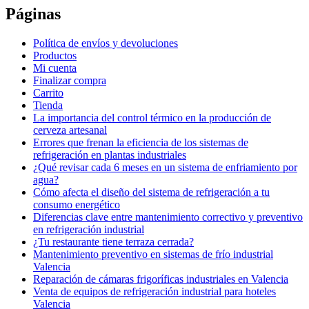
Páginas
Política de envíos y devoluciones
Productos
Mi cuenta
Finalizar compra
Carrito
Tienda
La importancia del control térmico en la producción de
cerveza artesanal
Errores que frenan la eficiencia de los sistemas de
refrigeración en plantas industriales
¿Qué revisar cada 6 meses en un sistema de enfriamiento por
agua?
Cómo afecta el diseño del sistema de refrigeración a tu
consumo energético
Diferencias clave entre mantenimiento correctivo y preventivo
en refrigeración industrial
¿Tu restaurante tiene terraza cerrada?
Mantenimiento preventivo en sistemas de frío industrial
Valencia
Reparación de cámaras frigoríficas industriales en Valencia
Venta de equipos de refrigeración industrial para hoteles
Valencia