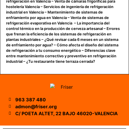
refrigeración en Valencia
–
Venta de cámaras frigoríficas para
hostelería Valencia
–
Servicios de ingeniería de refrigeración
industrial en Valencia
–
Mantenimiento de sistemas de
enfriamiento por agua en Valencia
–
Venta de sistemas de
refrigeración evaporativa en Valencia
–
La importancia del
control térmico en la producción de cerveza artesanal
–
Errores
que frenan la eficiencia de los sistemas de refrigeración en
plantas industriales
–
¿Qué revisar cada 6 meses en un sistema
de enfriamiento por agua?
–
Cómo afecta el diseño del sistema
de refrigeración a tu consumo energético
–
Diferencias clave
entre mantenimiento correctivo y preventivo en refrigeración
industrial
–
¿Tu restaurante tiene terraza cerrada?
963 387 480
admon@friser.org
C/ POETA ALTET, 22 BAJO 46020-VALENCIA