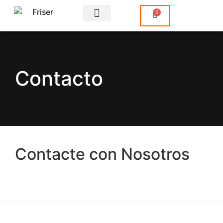
0
Sobre Nosotros
Contacto
Contacte
con Nosotros