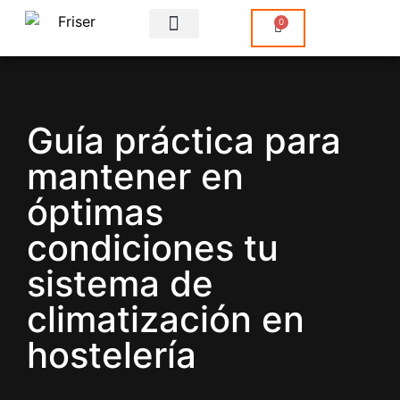
0
Sobre Nosotros
Guía práctica para
mantener en
óptimas
condiciones tu
sistema de
climatización en
hostelería