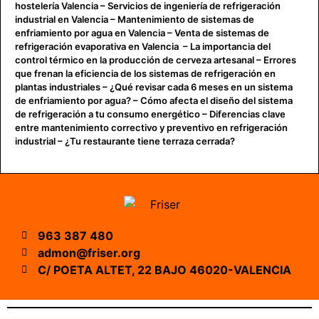
hostelería Valencia
–
Servicios de ingeniería de refrigeración
industrial en Valencia
–
Mantenimiento de sistemas de
enfriamiento por agua en Valencia
–
Venta de sistemas de
refrigeración evaporativa en Valencia
–
La importancia del
control térmico en la producción de cerveza artesanal
–
Errores
que frenan la eficiencia de los sistemas de refrigeración en
plantas industriales
–
¿Qué revisar cada 6 meses en un sistema
de enfriamiento por agua?
–
Cómo afecta el diseño del sistema
de refrigeración a tu consumo energético
–
Diferencias clave
entre mantenimiento correctivo y preventivo en refrigeración
industrial
–
¿Tu restaurante tiene terraza cerrada?
963 387 480
admon@friser.org
C/ POETA ALTET, 22 BAJO 46020-VALENCIA