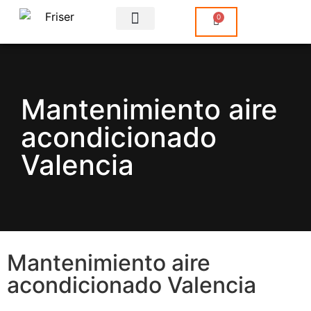
0
Sobre Nosotros
Mantenimiento aire
acondicionado
Valencia
Mantenimiento aire
acondicionado Valencia