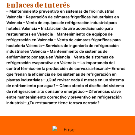
Enlaces de Interés
–
Mantenimiento preventivo en sistemas de frío industrial
Valencia
–
Reparación de cámaras frigoríficas industriales en
Valencia
–
Venta de equipos de refrigeración industrial para
hoteles Valencia
–
Instalación de aire acondicionado para
restaurantes en Valencia
–
Mantenimiento de equipos de
refrigeración en Valencia
–
Venta de cámaras frigoríficas para
hostelería Valencia
–
Servicios de ingeniería de refrigeración
industrial en Valencia
–
Mantenimiento de sistemas de
enfriamiento por agua en Valencia
–
Venta de sistemas de
refrigeración evaporativa en Valencia
–
La importancia del
control térmico en la producción de cerveza artesanal
–
Errores
que frenan la eficiencia de los sistemas de refrigeración en
plantas industriales
–
¿Qué revisar cada 6 meses en un sistema
de enfriamiento por agua?
–
Cómo afecta el diseño del sistema
de refrigeración a tu consumo energético
–
Diferencias clave
entre mantenimiento correctivo y preventivo en refrigeración
industrial
–
¿Tu restaurante tiene terraza cerrada?