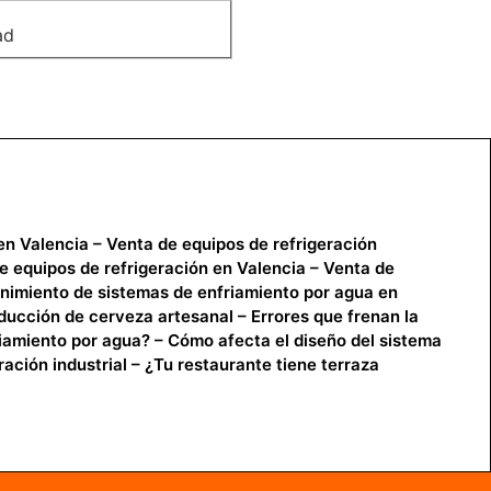
ad
 en Valencia
–
Venta de equipos de refrigeración
 equipos de refrigeración en Valencia
–
Venta de
imiento de sistemas de enfriamiento por agua en
oducción de cerveza artesanal
–
Errores que frenan la
iamiento por agua?
–
Cómo afecta el diseño del sistema
ción industrial
–
¿Tu restaurante tiene terraza