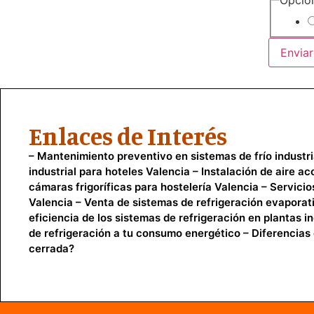
Opcio
Enviar
Enlaces de Interés
–
Mantenimiento preventivo en sistemas de frío industr
industrial para hoteles Valencia
–
Instalación de aire a
cámaras frigoríficas para hostelería Valencia
–
Servicio
Valencia
–
Venta de sistemas de refrigeración evaporat
eficiencia de los sistemas de refrigeración en plantas in
de refrigeración a tu consumo energético
–
Diferencias 
cerrada?