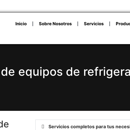
Inicio
Sobre Nosotros
Servicios
Produ
 de equipos de refriger
de
Servicios completos para tus neces