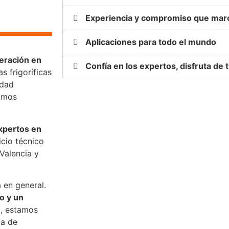
Experiencia y compromiso que marc
Aplicaciones para todo el mundo
eración en
Confía en los expertos, disfruta de 
s frigoríficas
idad
ramos
xpertos en
cio técnico
Valencia y
 en general.
o y un
a, estamos
ma de