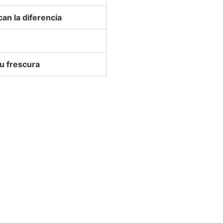
an la diferencia
tu frescura