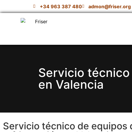
+34 963 387 480
admon@friser.org
Servicio técnico
en Valencia
Servicio técnico de equipos 