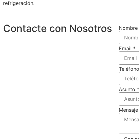
refrigeración.
Contacte con Nosotros
Nombr
Email
*
Teléfon
Asunto
Mensaj