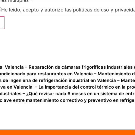
nes múltiples
*
He leído, acepto y autorizo las políticas de uso y privacid
ial Valencia
–
Reparación de cámaras frigoríficas industriales
condicionado para restaurantes en Valencia
–
Mantenimiento de
s de ingeniería de refrigeración industrial en Valencia
–
Manten
iva en Valencia
–
La importancia del control térmico en la pr
dustriales
–
¿Qué revisar cada 6 meses en un sistema de enfr
clave entre mantenimiento correctivo y preventivo en refrigera